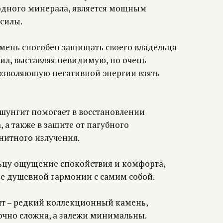
одного минерала, является мощным
силы.
мень способен защищать своего владельца
сил, выставляя невидимую, но очень
озволяющую негативной энергии взять
 шунгит помогает в восстановлении
, а также в защите от пагубного
нитного излучения.
ьцу ощущение спокойствия и комфорта,
е душевной гармонии с самим собой.
ит – редкий коллекционный камень,
очно сложна, а залежи минимальны.