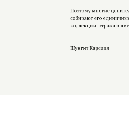
Поэтому многие ценител
собирают его единичные
коллекции, отражающие
Шунгит Карелия