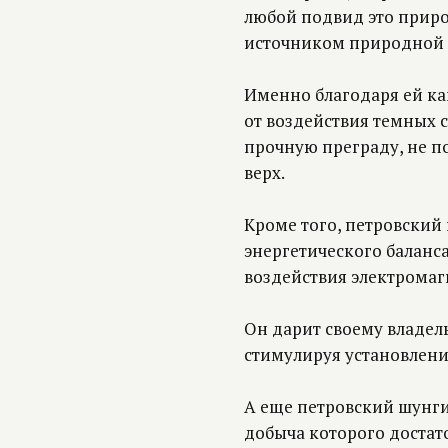
любой подвид это прир
источником природной 
Именно благодаря ей ка
от воздействия темных 
прочную преграду, не п
верх.
Кроме того, петровский
энергетического баланса
воздействия электромаг
Он дарит своему владел
стимулируя установлени
А еще петровский шунг
добыча которого достат