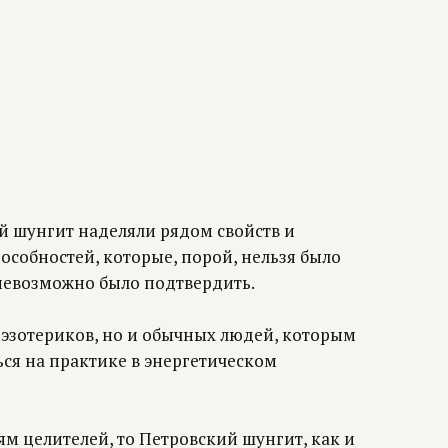
й шунгит наделяли рядом свойств и
особностей, которые, порой, нельзя было
 невозможно было подтвердить.
о эзотериков, но и обычных людей, которым
ься на практике в энергетическом
ям целителей, то Петровский шунгит, как и