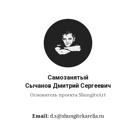
Самозанятый
Сычанов Дмитрий Сергеевич
Основатель проекта ShungiteArt
Email:
d.s@shungitekarelia.ru