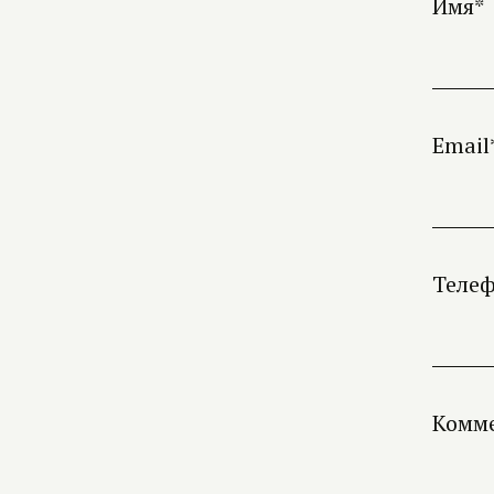
Имя*
Email
Теле
Комм