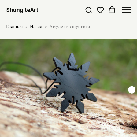
ShungiteArt
Главная
Назад
Амулет из шунгита