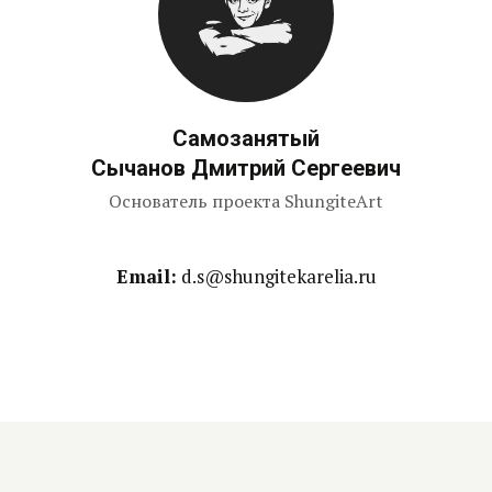
Самозанятый
Сычанов Дмитрий Сергеевич
Основатель проекта ShungiteArt
Email:
d.s@shungitekarelia.ru