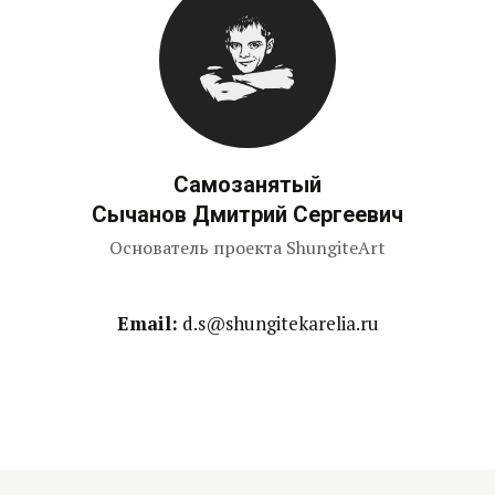
Самозанятый
Сычанов Дмитрий Сергеевич
Основатель проекта ShungiteArt
Email:
d.s@shungitekarelia.ru