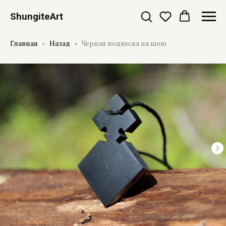
ShungiteArt
Главная
Назад
Черная подвеска на шею