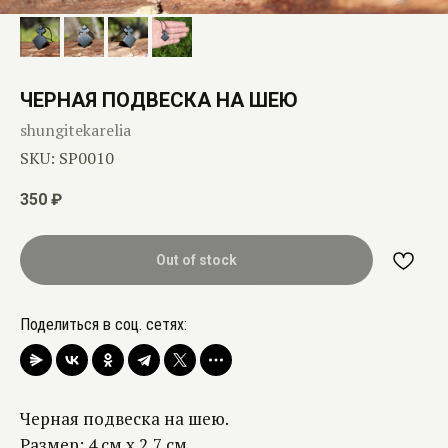
ЧЕРНАЯ ПОДВЕСКА НА ШЕЮ
shungitekarelia
SKU:
SP0010
350
₽
Out of stock
Поделиться в соц. сетях:
Черная подвеска на шею.
Размер: 4 см х 2,7 см