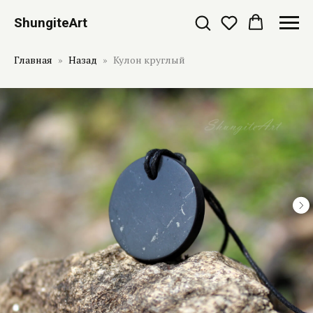
ShungiteArt
Главная
Назад
Кулон круглый