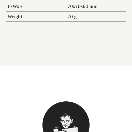
LxWxH
70x70x60 mm
Weight
70 g