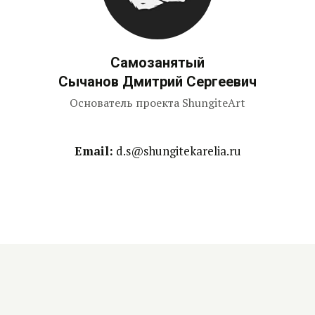
Самозанятый
Сычанов Дмитрий Сергеевич
Основатель проекта ShungiteArt
Email:
d.s@shungitekarelia.ru