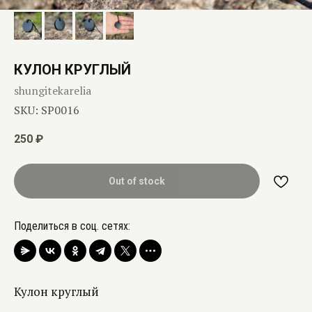
КУЛОН КРУГЛЫЙ
shungitekarelia
SKU:
SP0016
250
₽
Out of stock
Поделиться в соц. сетях:
Кулон круглый